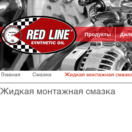
Продукты
Дил
Главная
Смазки
Жидкая монтажная смазк
Жидкая монтажная смазка