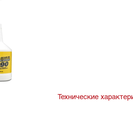
Технические характер