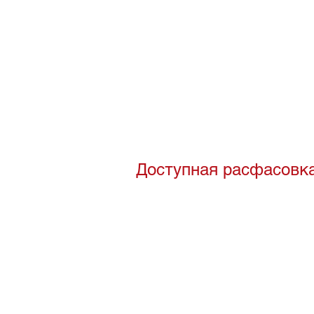
Доступная расфасовк