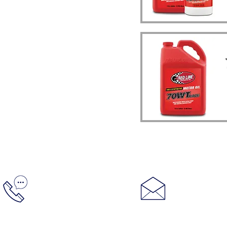
Контакты:
info@racin
+7 (495) 728 20 08