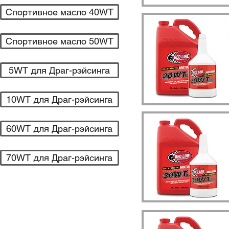
Спортивное масло 40WT
Спортивное масло 50WT
5WT для Драг-рэйсинга
10WT для Драг-рэйсинга
60WT для Драг-рэйсинга
70WT для Драг-рэйсинга