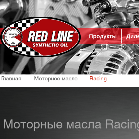
Продукты
Дил
Главная
Моторное масло
Racing
Моторные масла Racin