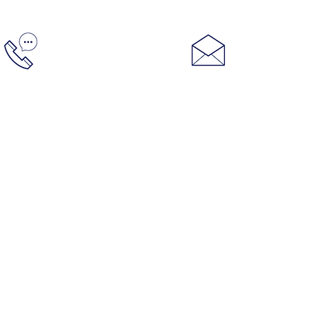
Контакты:
info@racin
+7 (495) 728 20 08
©Copyright 2000-2023 Red Line Synthetic Oil Corpo