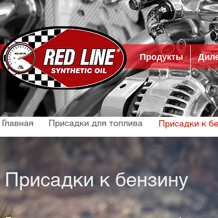
Продукты
Дил
Главная
Присадки для топлива
Присадки к б
Присадки к бензину