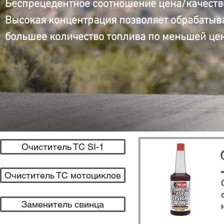
Беспрецедентное соотношение цена/качеств
Высокая концентрация позволяет обрабатыв
большее количество топлива по меньшей цен
Очиститель ТС SI-1
Очиститель ТС мотоциклов
Заменитель свинца