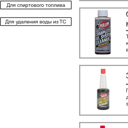
Для спиртового топлива
Для удаления воды из ТС