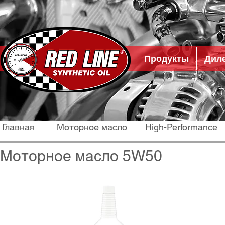
Продукты
Дил
Главная
Моторное масло
High-Performance
Моторное масло 5W50