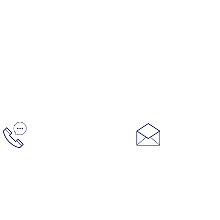
Контакты:
info@racin
+7 (495) 728 20 08
©Copyright 2000-2023 Red Line Synthetic Oil Corpo