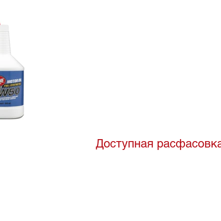
Доступная расфасовк