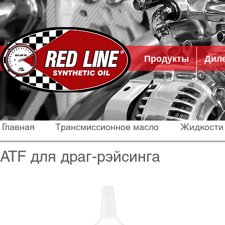
Продукты
Дил
Главная
Трансмиссионное масло
Жидкости
ATF для драг-рэйсинга