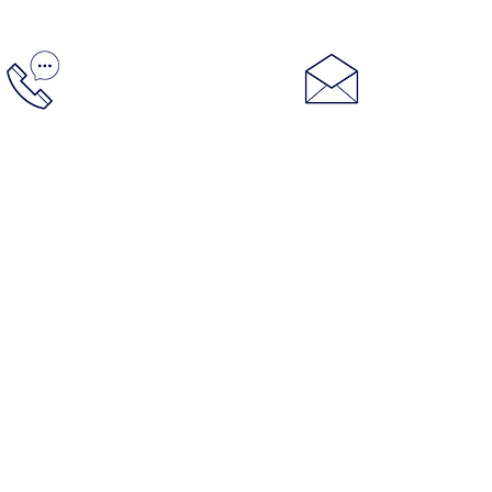
Контакты:
info@racin
+7 (495) 728 20 08
©Copyright 2000-2023 Red Line Synthetic Oil Corpo